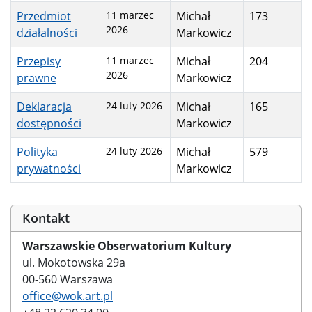
Przedmiot
11 marzec
Michał
173
2026
działalności
Markowicz
Przepisy
11 marzec
Michał
204
2026
prawne
Markowicz
Deklaracja
24 luty 2026
Michał
165
dostępności
Markowicz
Polityka
24 luty 2026
Michał
579
prywatności
Markowicz
Spis artykułów
Kontakt
Warszawskie Obserwatorium Kultury
ul. Mokotowska 29a
00-560 Warszawa
office@wok.art.pl